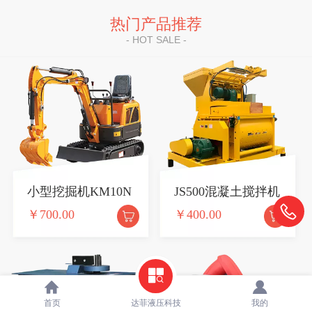
热门产品推荐
- HOT SALE -
小型挖掘机KM10N
JS500混凝土搅拌机
￥700.00
￥400.00
首页
达菲液压科技
我的