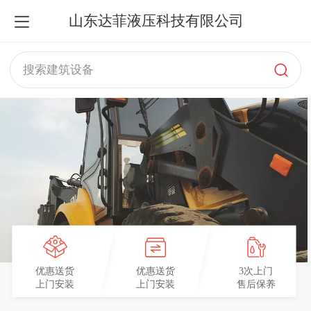
山东达菲液压科技有限公司
搜索建筑设备
优惠送货
优惠送货
3次上门
上门安装
上门安装
售后保养